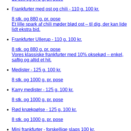
Frankfurter med ost og chili - 110 g.
100 kr.
8 stk. og 880 g. pr. pose
Et lille spark af chili møder blød ost – til dig, der kan lide
lidt ekstra bid.
Frankfurter Ullerup - 110 g.
100 kr.
8 stk. og 880 g. pr. pose
Vores klassiske frankfurter med 10% oksekød – enkel,
saftig og altid et hit.
Medister - 125 g.
100 kr.
8 stk. og 1000 g. pr. pose
Karry medister - 125 g.
100 kr.
8 stk. og 1000 g. pr. pose
Rød knækpølse - 125 g.
100 kr.
8 stk. og 1000 g. pr. pose
Mini frankfurter - forskellige slags
100 kr.