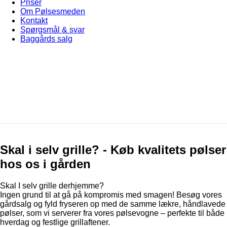
Priser
Om Pølsesmeden
Kontakt
Spørgsmål & svar
Baggårds salg
Skal i selv grille? - Køb kvalitets pølser
hos os i gården
Skal I selv grille derhjemme?
Ingen grund til at gå på kompromis med smagen! Besøg vores
gårdsalg og fyld fryseren op med de samme lækre, håndlavede
pølser, som vi serverer fra vores pølsevogne – perfekte til både
hverdag og festlige grillaftener.