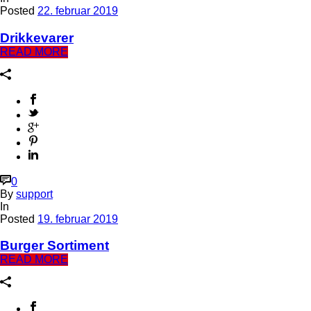
Posted
22. februar 2019
Drikkevarer
READ MORE
0
By
support
In
Posted
19. februar 2019
Burger Sortiment
READ MORE