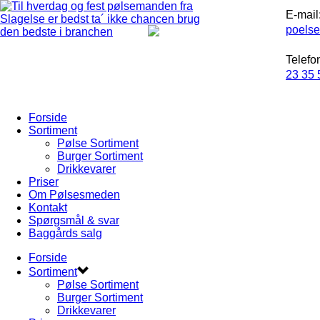
E-mail
poels
Telefo
23 35 
Forside
Sortiment
Pølse Sortiment
Burger Sortiment
Drikkevarer
Priser
Om Pølsesmeden
Kontakt
Spørgsmål & svar
Baggårds salg
Forside
Sortiment
Pølse Sortiment
Burger Sortiment
Drikkevarer