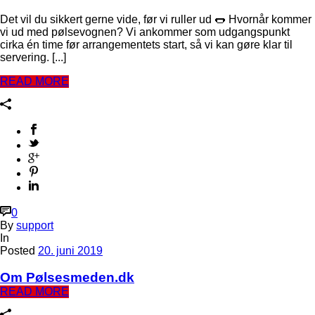
Det vil du sikkert gerne vide, før vi ruller ud 🌭 Hvornår kommer
vi ud med pølsevognen? Vi ankommer som udgangspunkt
cirka én time før arrangementets start, så vi kan gøre klar til
servering. [...]
READ MORE
0
By
support
In
Posted
20. juni 2019
Om Pølsesmeden.dk
READ MORE